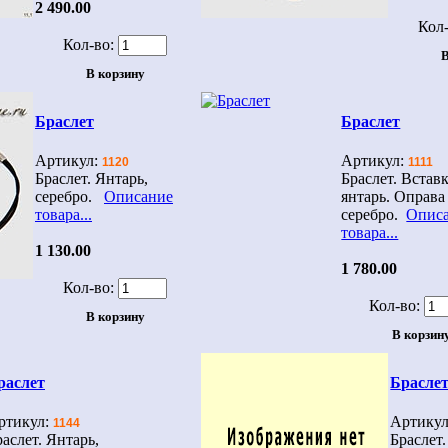
2 490.00
Кол-
Кол-во:
Браслет
Браслет
Артикул:
Артикул:
1120
1111
Браслет. Янтарь,
Браслет. Встав
серебро.
Описание
янтарь. Оправа
товара...
серебро.
Опис
товара...
1 130.00
1 780.00
Кол-во:
Кол-во:
раслет
Брасле
ртикул:
Артику
1144
раслет. Янтарь,
Браслет.