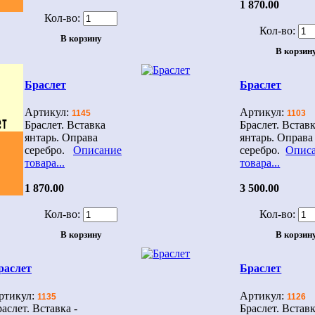
1 870.00
Кол-во:
Кол-во:
Браслет
Браслет
Артикул:
Артикул:
1145
1103
Браслет. Вставка
Браслет. Встав
янтарь. Оправа
янтарь. Оправа
серебро.
Описание
серебро.
Опис
товара...
товара...
1 870.00
3 500.00
Кол-во:
Кол-во:
раслет
Браслет
ртикул:
Артикул:
1135
1126
аслет. Вставка -
Браслет. Вставк