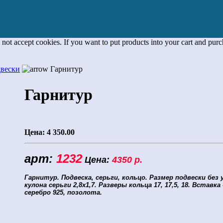
 not accept cookies. If you want to put products into your cart and pur
двески
Гарнитур
Гарнитур
Цена:
4 350.00
арт:
1232
Цена:
4350 р.
Гарнитур. Подвеска, серьги, кольцо.
Размер подвески без у
кулона серьги 2,8х1,7. Разверы кольца 17, 17,5, 18. Вставка
серебро 925, позолота.