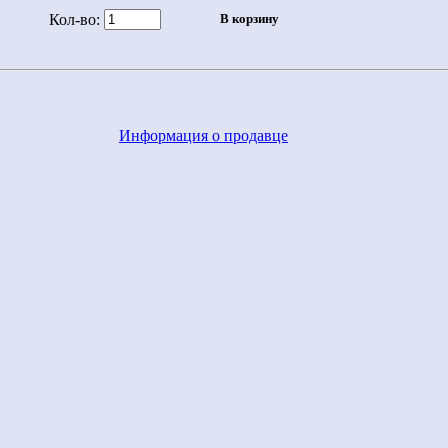
Кол-во:
Информация о продавце