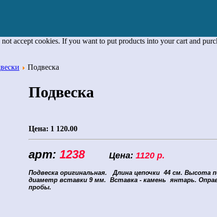
 not accept cookies. If you want to put products into your cart and pur
двески
Подвеска
Подвеска
Цена:
1 120.00
арт:
1238
Цена:
1120 р.
Подвеска оригинальная.
Длина цепочки 44 см.
Высота п
диаметр вставки 9 мм.
Вставка - камень янтарь. Оправа
пробы.