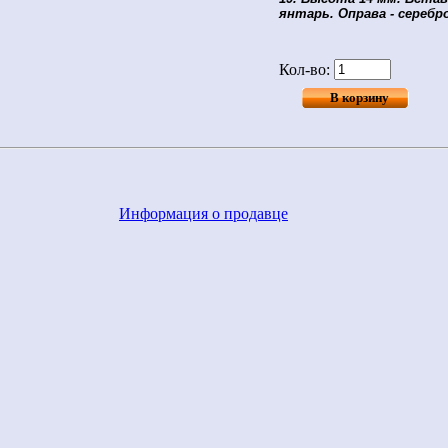
янтарь. Оправа - серебр
Кол-во:
Информация о продавце