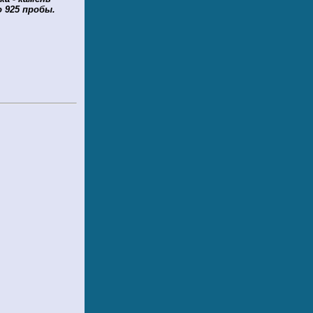
о 925 пробы.