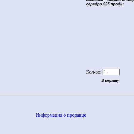
серебро 925 пробы.
Кол-во:
Информация о продавце