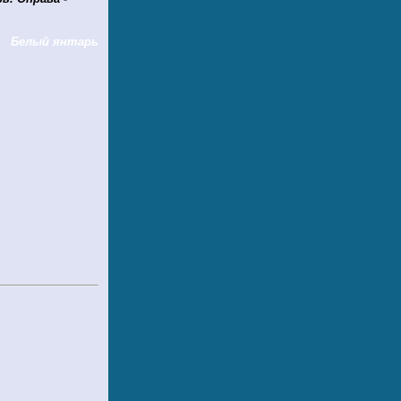
Белый янтарь