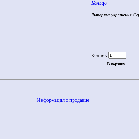
Кольцо
Янтарные украшения. Се
Кол-во:
Информация о продавце