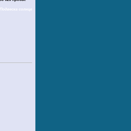
Подвеска солнце