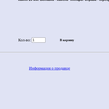
Кол-во:
Информация о продавце