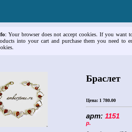
nfo
: Your browser does not accept cookies. If you want t
oducts into your cart and purchase them you need to e
okies.
Браслет
Цена:
1 780.00
арт:
1151
Це
р.