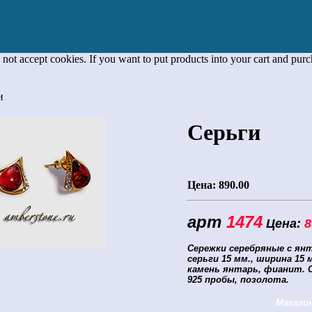
 not accept cookies. If you want to put products into your cart and pur
и
Серьги
Цена:
890.00
арт
1474
Цена:
8
Сережки серебряные с ян
серьги 15 мм.
, ширина 15 
камень янтарь, фианит. О
925 пробы, позолота.
Магази