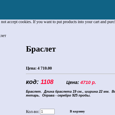
 not accept cookies. If you want to put products into your cart and pur
лет
Браслет
Цена:
4 710.00
код:
1108
Цена:
4710 р.
Браслет.
Длина браслета 19 см., ширина 22 мм. В
янтарь. Оправа - серебро 925 пробы.
Кол-во: