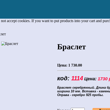
 not accept cookies. If you want to put products into your cart and pur
лет
Браслет
Цена:
1 730.00
код:
1114
Цена:
1730 
Браслет серебрянный.
Длина бр
ширина 10 мм
. Вставка - камен
Оправа - серебро 925 пробы.