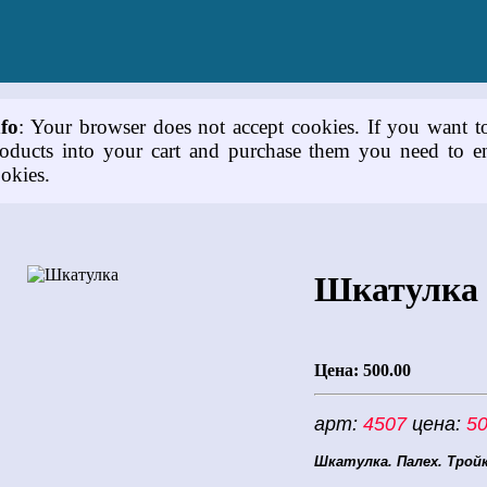
nfo
: Your browser does not accept cookies. If you want t
oducts into your cart and purchase them you need to e
okies.
Шкатулка
Цена:
500.00
арт:
4507
цена:
50
Шкатулка. Палех. Тройк