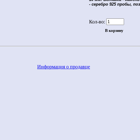
- серебро 925 пробы, по
Кол-во:
Информация о продавце