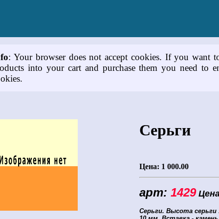
nfo
: Your browser does not accept cookies. If you want t
oducts into your cart and purchase them you need to e
okies.
Серьги
Цена:
1 000.00
арт:
1429
Цена
Серьги.
Высота серьги 
10 мм.
Вставка - камен